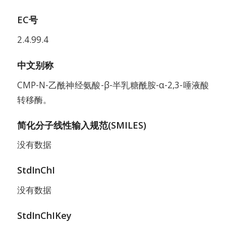
EC号
2.4.99.4
中文别称
CMP-N-乙酰神经氨酸-β-半乳糖酰胺-α-2,3-唾液酸
转移酶。
简化分子线性输入规范(SMILES)
没有数据
StdInChI
没有数据
StdInChIKey