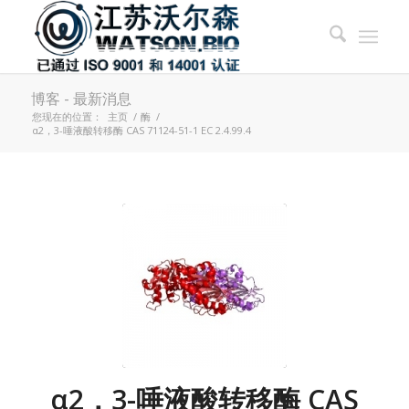
博客 - 最新消息
您现在的位置：
主页
/
酶
/
α2，3-唾液酸转移酶 CAS 71124-51-1 EC 2.4.99.4
α2，3-唾液酸转移酶 CAS