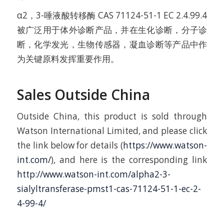
α2，3-唾液酸转移酶 CAS 71124-51-1 EC 2.4.99.4
被广泛用于体外诊断产品，并在生化诊断，分子诊
断，化学发光，生物传感器，凝血诊断等产品中作
为关键原料发挥重要作用。
Sales Outside China
Outside China, this product is sold through
Watson International Limited, and please click
the link below for details (
https://www.watson-
int.com/
), and here is the corresponding link
http://www.watson-int.com/alpha2-3-
sialyltransferase-pmst1-cas-71124-51-1-ec-2-
4-99-4/