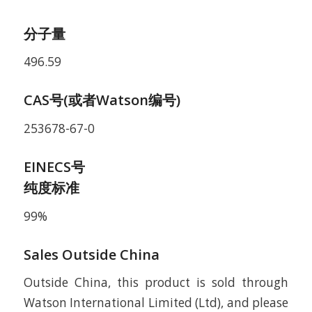
分子量
496.59
CAS号(或者Watson编号)
253678-67-0
EINECS号
纯度标准
99%
Sales Outside China
Outside China, this product is sold through
Watson International Limited (Ltd), and please