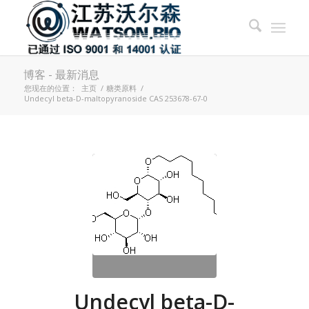
博客 - 最新消息
您现在的位置：
主页
/
糖类原料
/
Undecyl beta-D-maltopyranoside CAS 253678-67-0
Undecyl beta-D-