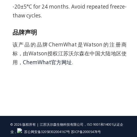
-20±5°C for 24 months. Avoid repeated freeze-
thaw cycles.
品牌声明
该产品的品牌ChemWhat是Watson的注册商
标，由Watson授权江苏沃尔森在中国大陆地区使
用，
ChemWhat官方网址
.
© 2026 版权所有 | 江苏沃尔森生物科技有限公司，ISO 9001和14001认证企
业，
苏公网安备32058302004167号
苏ICP备20005478号