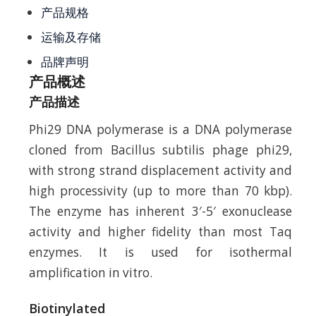
产品规格
运输及存储
品牌声明
产品概述
产品描述
Phi29 DNA polymerase is a DNA polymerase
cloned from Bacillus subtilis phage phi29,
with strong strand displacement activity and
high processivity (up to more than 70 kbp).
The enzyme has inherent 3′-5′ exonuclease
activity and higher fidelity than most Taq
enzymes. It is used for isothermal
amplification in vitro.
Biotinylated