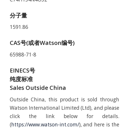
分子量
1591.86
CAS号(或者Watson编号)
65988-71-8
EINECS号
纯度标准
Sales Outside China
Outside China, this product is sold through
Watson International Limited (Ltd), and please
click the link below for details.
(
https://www.watson-int.com/
), and here is the