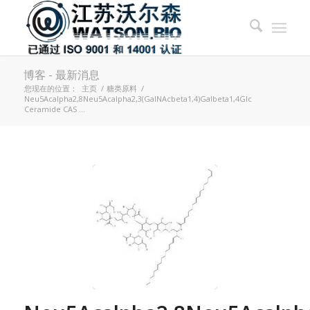
博客 - 最新消息
您现在的位置：
主页
/
糖类原料
/
Neu5Acalpha2,8Neu5Acalpha2,3(GalNAcbeta1,4)Galbeta1,4Glc
Ceramide CAS ...