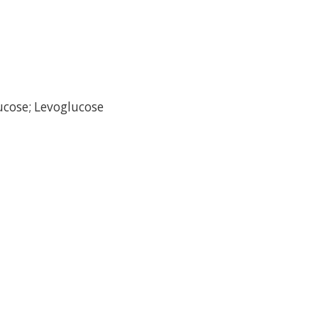
lucose; Levoglucose