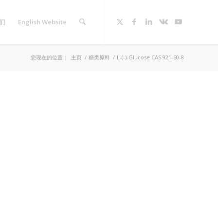
们
English Website
您现在的位置：
主页
/
糖类原料
/
L-(-)-Glucose CAS 921-60-8