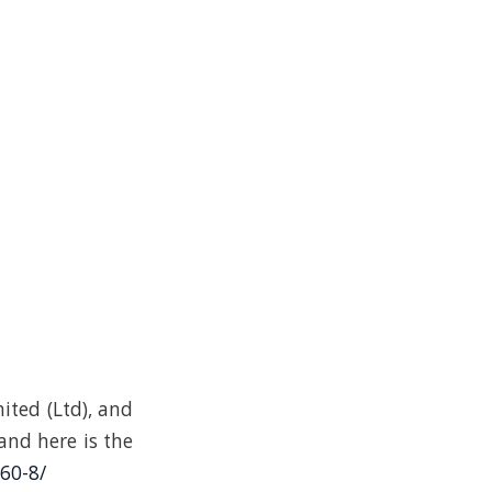
ited (Ltd), and
 and here is the
60-8/