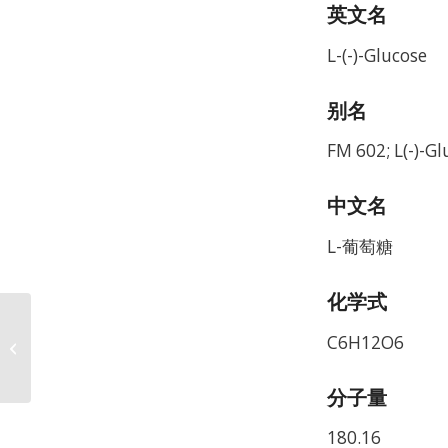
英文名
L-(-)-Glucose
别名
FM 602; L(-)-G
中文名
L-葡萄糖
化学式
Ethyl alpha-D-
C6H12O6
Thioglucopyranoside
CAS 13533-58-9
分子量
180.16