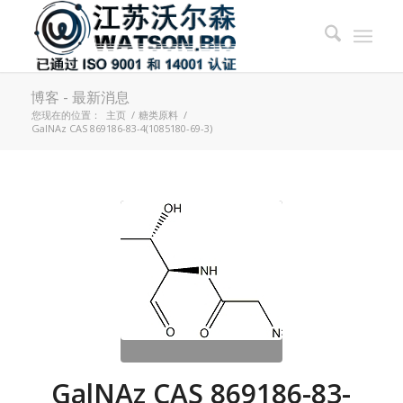
博客 - 最新消息
您现在的位置：
主页
/
糖类原料
/
GalNAz CAS 869186-83-4(1085180-69-3)
GalNAz CAS 869186-83-