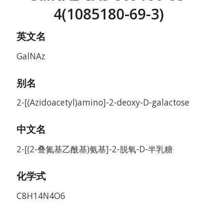
4(1085180-69-3)
英文名
GalNAz
别名
2-[(Azidoacetyl)amino]-2-deoxy-D-galactose
中文名
2-[(2-叠氮基乙酰基)氨基]-2-脱氧-D-半乳糖
化学式
C8H14N4O6