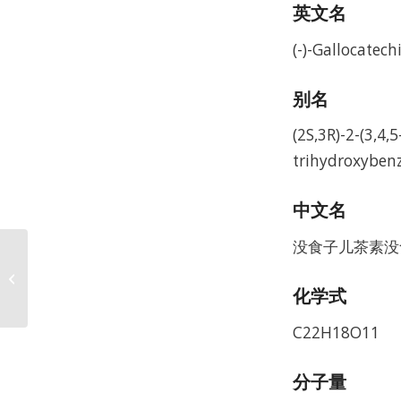
英文名
(-)-Gallocatech
别名
(2S,3R)-2-(3,4
trihydroxyben
中文名
没食子儿茶素没食
(-)-Epigallocatechin CAS
970-74-1
化学式
C22H18O11
分子量