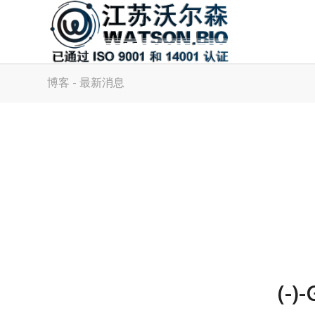
博客 - 最新消息
(-)