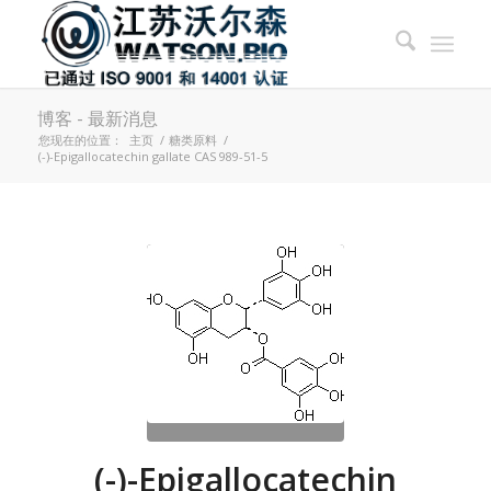
博客 - 最新消息
您现在的位置：
主页
/
糖类原料
/
(-)-Epigallocatechin gallate CAS 989-51-5
(-)-Epigallocatechin