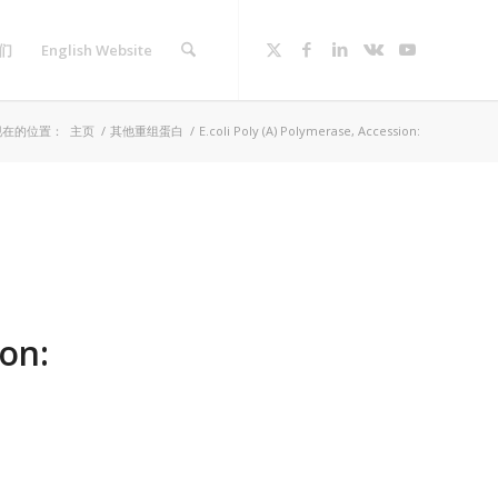
们
English Website
现在的位置：
主页
/
其他重组蛋白
/
E.coli Poly (A) Polymerase, Accession:
ion: