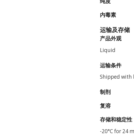
纯度
内毒素
运输及存储
产品外观
Liquid
运输条件
Shipped with b
制剂
复溶
存储和稳定性
-20°C for 24 