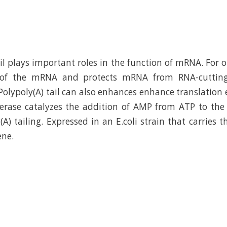
il plays important roles in the function of mRNA. For o
y of the mRNA and protects mRNA from RNA-cutting
Polypoly(A) tail can also enhances enhance translation ef
erase catalyzes the addition of AMP from ATP to the 
A) tailing. Expressed in an E.coli strain that carries th
ene.