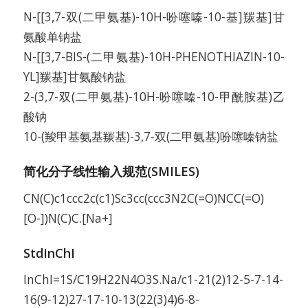
N-[[3,7-双(二甲氨基)-10H-吩噻嗪-10-基]羰基]甘
氨酸单钠盐
N-[[3,7-BIS-(二甲氨基)-10H-PHENOTHIAZIN-10-
YL]羰基]甘氨酸钠盐
2-(3,7-双(二甲氨基)-10H-吩噻嗪-10-甲酰胺基)乙
酸钠
10-(羧甲基氨基羰基)-3,7-双(二甲氨基)吩噻嗪钠盐
简化分子线性输入规范(SMILES)
CN(C)c1ccc2c(c1)Sc3cc(ccc3N2C(=O)NCC(=O)
[O-])N(C)C.[Na+]
StdInChI
InChI=1S/C19H22N4O3S.Na/c1-21(2)12-5-7-14-
16(9-12)27-17-10-13(22(3)4)6-8-