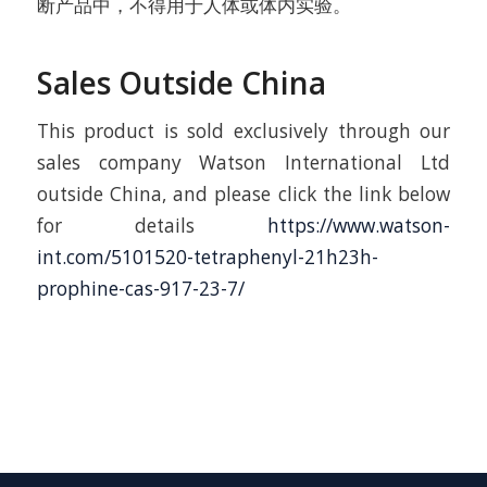
断产品中，不得用于人体或体内实验。
Sales Outside China
This product is sold exclusively through our
sales company Watson International Ltd
outside China, and please click the link below
for details
https://www.watson-
int.com/5101520-tetraphenyl-21h23h-
prophine-cas-917-23-7/