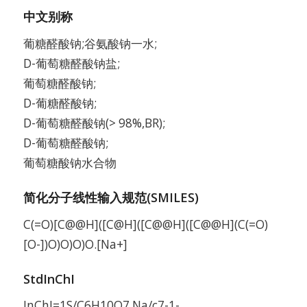
中文别称
葡糖醛酸钠;谷氨酸钠一水;
D-葡萄糖醛酸钠盐;
葡萄糖醛酸钠;
D-葡糖醛酸钠;
D-葡萄糖醛酸钠(> 98%,BR);
D-葡萄糖醛酸钠;
葡萄糖酸钠水合物
简化分子线性输入规范(SMILES)
C(=O)[C@@H]([C@H]([C@@H]([C@@H](C(=O)
[O-])O)O)O)O.[Na+]
StdInChI
InChI=1S/C6H10O7.Na/c7-1-