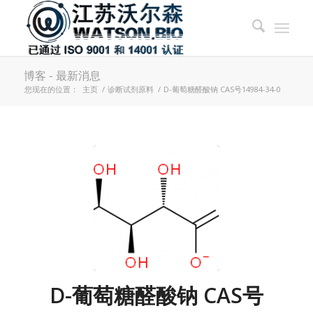
博客 - 最新消息
您现在的位置：
主页
/
诊断试剂原料
/
D-葡萄糖醛酸钠 CAS号14984-34-0
D-葡萄糖醛酸钠 CAS号