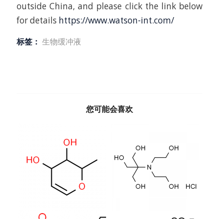
outside China, and please click the link below
for details
https://www.watson-int.com/
标签：
生物缓冲液
您可能会喜欢