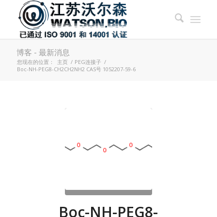
博客 - 最新消息
您现在的位置：
主页
/
PEG连接子
/
Boc-NH-PEG8-CH2CH2NH2 CAS号 1052207-59-6
Boc-NH-PEG8-