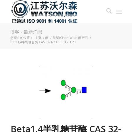
博客 - 最新消息
您现在的位置：
主页
/
酶
/
凯望(ChemWhat)酶产品
/
Beta1,4半乳糖苷酶 CAS 32-1-23 E.C.:3.2.1.23
Beta1,4半乳糖苷酶 CAS 32-