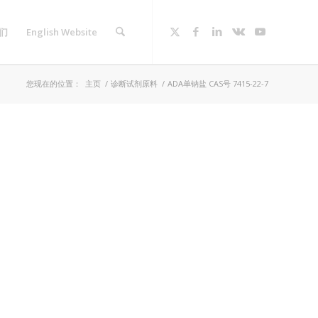
们
English Website
您现在的位置：
主页
/
诊断试剂原料
/
ADA单钠盐 CAS号 7415-22-7