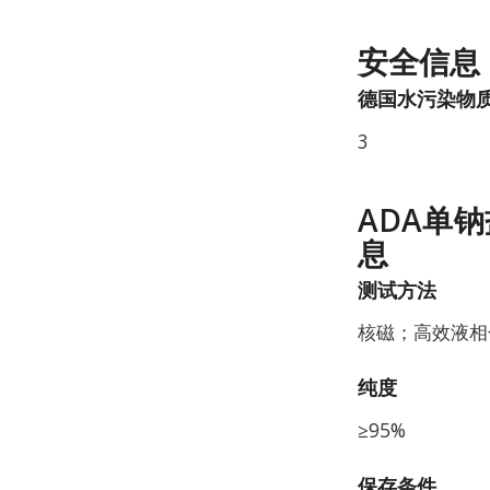
安全信息
德国水污染物质分
3
ADA单钠
息
测试方法
核磁；高效液相
纯度
≥95%
保存条件