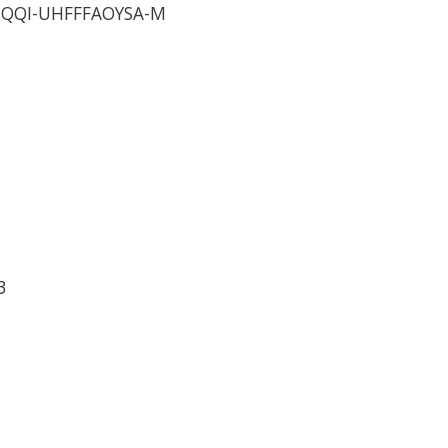
QQI-UHFFFAOYSA-M
3