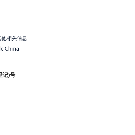
其他相关信息
de China
登记)号