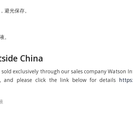
，避光保存。
液。
tside China
s sold exclusively through our sales company Watson In
, and please click the link below for details
https
液