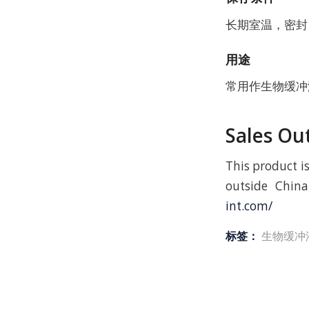
长期室温，密封
用途
常用作生物缓冲
Sales Ou
This product i
outside China
int.com/
标签：
生物缓冲