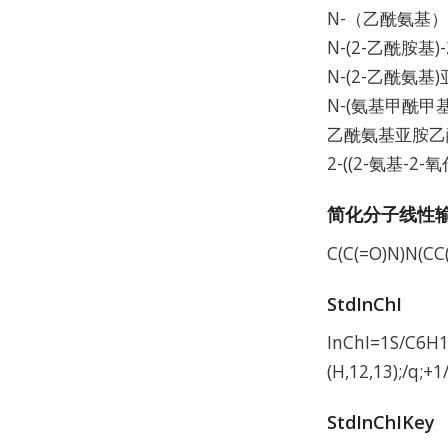
N-（乙酰氨基
N-(2-乙酰胺基
N-(2-乙酰氨
N-(氨基甲酰甲
乙酰氨基亚胺乙
2-((2-氨基-2
简化分子线性输入
C(C(=O)N)N(CC
StdInChI
InChI=1S/C6H10
(H,12,13);/q;+1
StdInChIKey