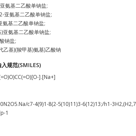
）亚氨基二乙酸单钠盐;
)-2-亚氨基二乙酸单钠盐;
基)亚氨基二乙酸单钠盐;
基)亚氨基二乙酸单钠盐;
酸钠盐;
-氧代乙基)(羧甲基)氨基)乙酸钠
规范(SMILES)
(=O)O)CC(=O)[O-].[Na+]
N2O5.Na/c7-4(9)1-8(2-5(10)11)3-6(12)13;/h1-3H2,(H2,7,
/p-1