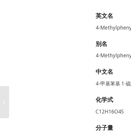
英文名
4-Methylpheny
别名
4-Methylphenyl
中文名
4-甲基苯基 1-硫
Methyl beta-D-
化学式
Ribofuranoside CAS
7473-45-2
C12H16O4S
分子量