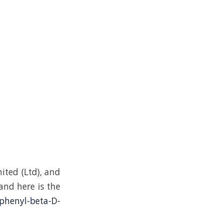
ited (Ltd), and
 and here is the
phenyl-beta-D-