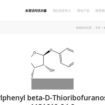
欢迎访问沃尔森
我们的竞争力
特色产品
联系我
您现在的位置：
主页
/
lphenyl beta-D-Thioribofurano