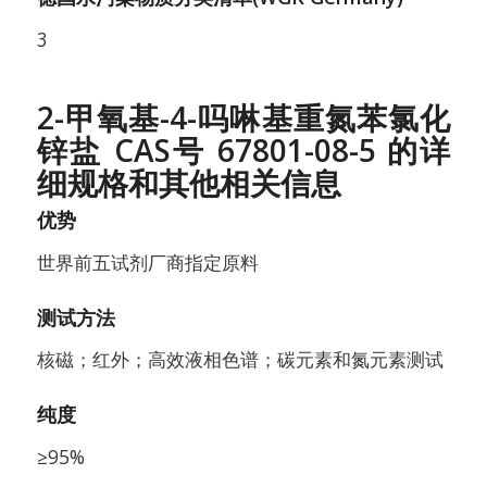
3
2-甲氧基-4-吗啉基重氮苯氯化
锌盐 CAS号 67801-08-5 的详
细规格和其他相关信息
优势
世界前五试剂厂商指定原料
测试方法
核磁；红外；高效液相色谱；碳元素和氮元素测试
纯度
≥95%