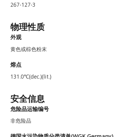
267-127-3
物理性质
外观
黄色或棕色粉末
熔点
131.0℃(dec.)(lit.)
安全信息
危险品运输编号
非危险品
德国水污染物质分类清单(WGK Germany)