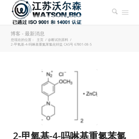
博客 - 最新消息
您现在的位置：
主页
/
诊断试剂原料
/
2-甲氧基-4-吗啉基重氮苯氯化锌盐 CAS号 67801-08-5
2-甲氧基-4-吗啉基重氮苯氯