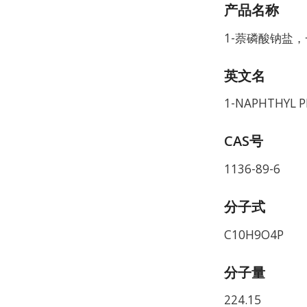
产品名称
1-萘磷酸钠盐
英文名
1-NAPHTHYL 
CAS号
1136-89-6
分子式
C10H9O4P
分子量
224.15