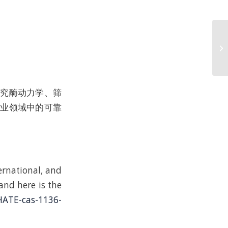
研究酶动力学、筛
工业领域中的可靠
ernational, and
 and here is the
ATE-cas-1136-