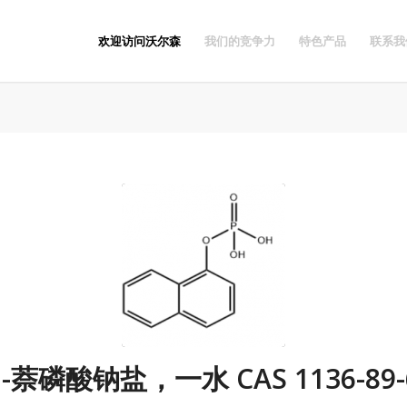
欢迎访问沃尔森
我们的竞争力
特色产品
联系我
1-萘磷酸钠盐，一水 CAS 1136-89-