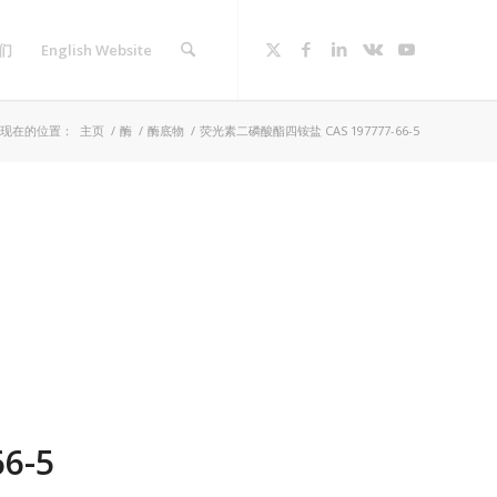
们
English Website
现在的位置：
主页
/
酶
/
酶底物
/
荧光素二磷酸酯四铵盐 CAS 197777-66-5
6-5