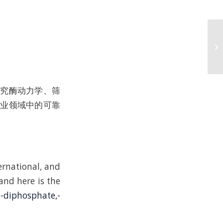
研究酶动力学、筛
工业领域中的可靠
ernational, and
 and here is the
n-diphosphate,-