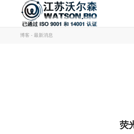
博客 - 最新消息
荧光