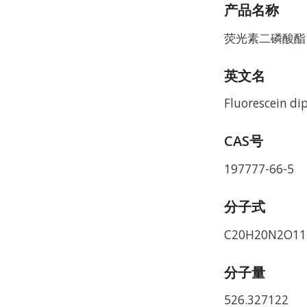
产品名称
荧光素二磷酸酯
英文名
Fluorescein d
CAS号
197777-66-5
分子式
C20H20N2O11
分子量
526.327122