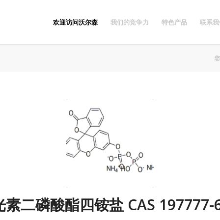
欢迎访问沃尔森
我们的竞争力
特色产品
联系我
您
素二磷酸酯四铵盐 CAS 197777-6