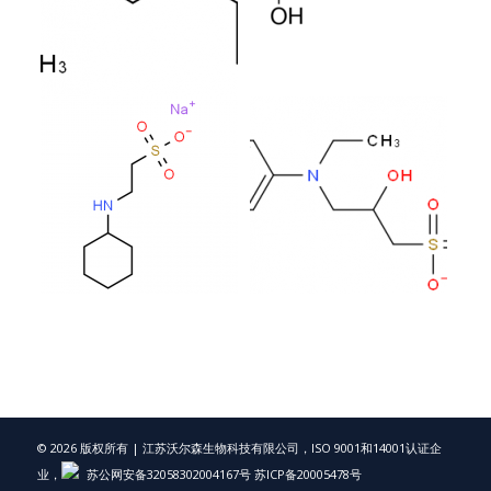
© 2026 版权所有 | 江苏沃尔森生物科技有限公司，ISO 9001和14001认证企
业，
苏公网安备32058302004167号
苏ICP备20005478号