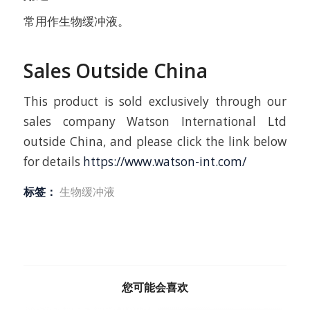
常用作生物缓冲液。
Sales Outside China
This product is sold exclusively through our
sales company Watson International Ltd
outside China, and please click the link below
for details
https://www.watson-int.com/
标签：
生物缓冲液
您可能会喜欢