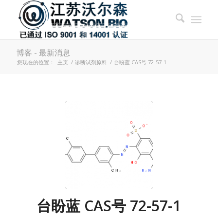
博客 - 最新消息
您现在的位置：
主页
/
诊断试剂原料
/
台盼蓝 CAS号 72-57-1
台盼蓝 CAS号 72-57-1