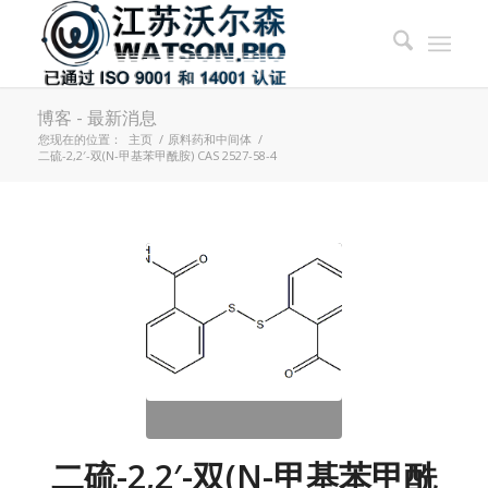
博客 - 最新消息
您现在的位置：
主页
/
原料药和中间体
/
二硫-2,2′-双(N-甲基苯甲酰胺) CAS 2527-58-4
二硫-2,2′-双(N-甲基苯甲酰