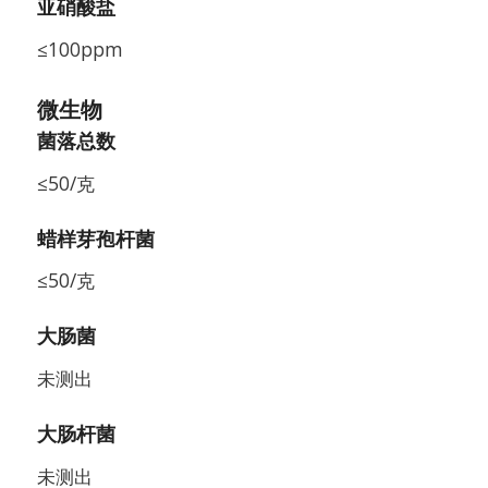
亚硝酸盐
≤100ppm
微生物
菌落总数
≤50/克
蜡样芽孢杆菌
≤50/克
大肠菌
未测出
大肠杆菌
未测出