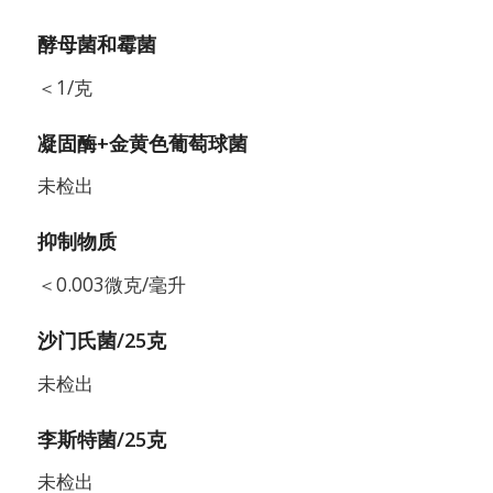
酵母菌和霉菌
＜1/克
凝固酶+金黄色葡萄球菌
未检出
抑制物质
＜0.003微克/毫升
沙门氏菌/25克
未检出
李斯特菌/25克
未检出