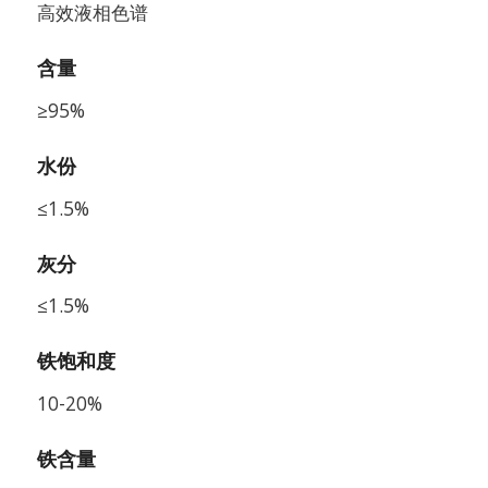
高效液相色谱
含量
≥95%
水份
≤1.5%
灰分
≤1.5%
铁饱和度
10-20%
铁含量