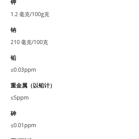
钾
1.2 毫克/100g克
钠
210 毫克/100克
铅
≤0.03ppm
重金属（以铅计）
≤5ppm
砷
≤0.01ppm