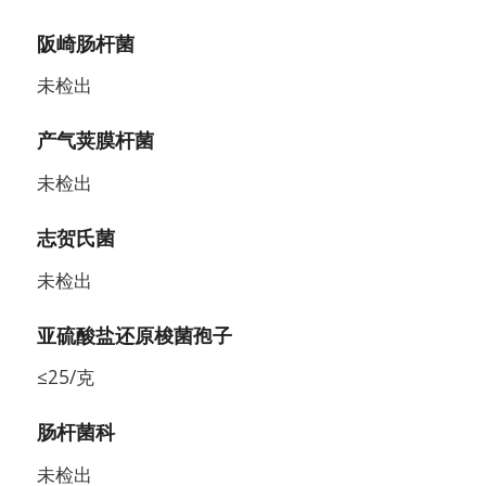
阪崎肠杆菌
未检出
产气荚膜杆菌
未检出
志贺氏菌
未检出
亚硫酸盐还原梭菌孢子
≤25/克
肠杆菌科
未检出