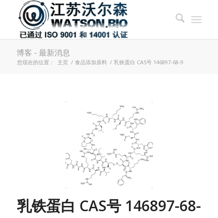
博客 - 最新消息
您现在的位置：
主页
/
食品添加原料
/
乳铁蛋白 CAS号 146897-68-9
乳铁蛋白 CAS号 146897-68-