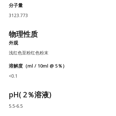
分子量
3123.773
物理性质
外观
浅红色至粉红色粉末
溶解度（ml / 10ml @ 5％）
<0.1
pH( 2％溶液)
5.5-6.5